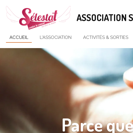
Passer
au
ASSOCIATION 
contenu
principal
ACCUEIL
L'ASSOCIATION
ACTIVITÉS & SORTIES
Parce que