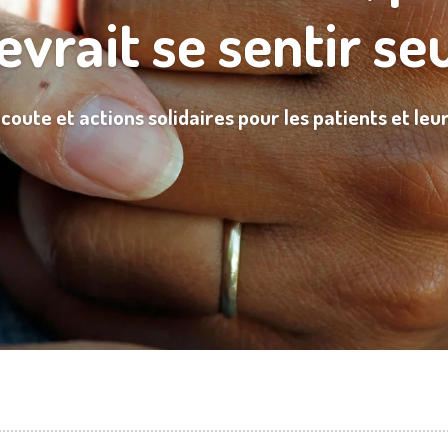
evrait se sentir seu
coute et actions solidaires pour les patients et le