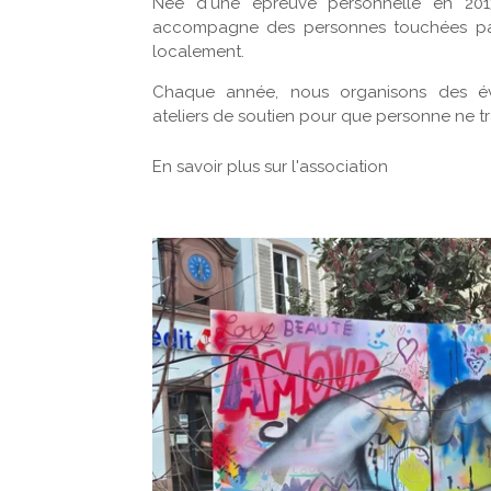
Née d'une épreuve personnelle en 2013
accompagne des personnes touchées par
localement.
Chaque année, nous organisons des é
ateliers de soutien pour que personne ne tr
En savoir plus sur l'association