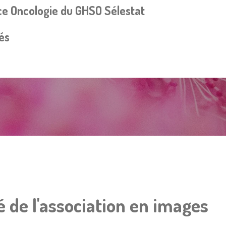
ice Oncologie du GHSO Sélestat
és
é de l'association en images