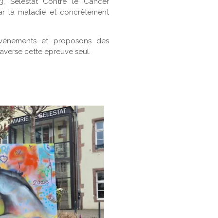
, Sélestat Contre le Cancer
 la maladie et concrètement
vénements et proposons des
averse cette épreuve seul.