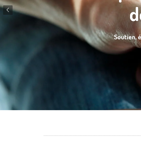
d
Soutien, é