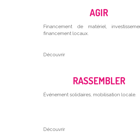
AGIR
Financement de matériel, investissem
financement loca
Découvrir
RASSEMBLER
Événement solidaires, mobilisation l
Découvrir